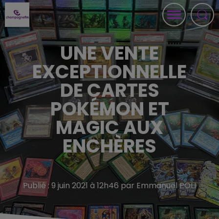
UNE VENTE
EXCEPTIONNELLE
DE CARTES
POKÉMON ET
MAGIC AUX
ENCHÈRES
Publié : 9 juin 2021 à 12h46 par Emmanuel POLI