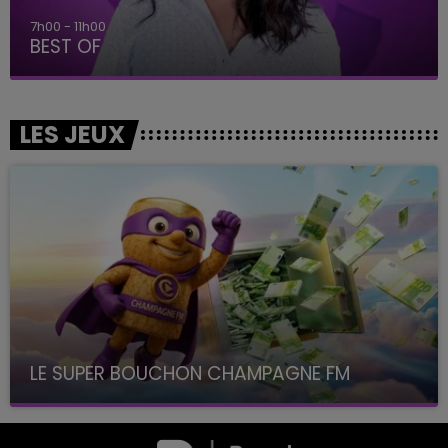
7h00 - 11h00
BEST OF
LES JEUX
LE SUPER BOUCHON CHAMPAGNE FM
avec La Famille Champagne FM, à 8H10