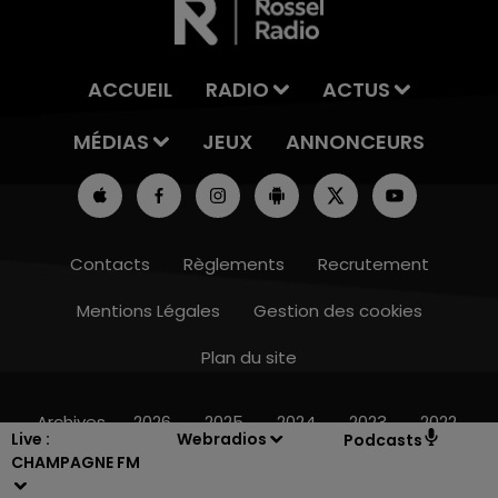
ACCUEIL
RADIO
ACTUS
MÉDIAS
JEUX
ANNONCEURS
Contacts
Règlements
Recrutement
Mentions Légales
Gestion des cookies
Plan du site
7h00 - 11h00
BEST OF
Archives
2026
2025
2024
2023
2022
Live :
Webradios
Podcasts
CHAMPAGNE FM