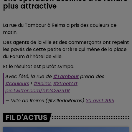
plus attractive
La rue du Tambour à Reims a pris des couleurs ce
matin.
Des agents de la ville et des commerçants ont repeint
les pavés de cette petite artère qui mène de la place
du Forum à l’hôtel de ville.
Et le résultat est plutôt sympa.
Avec l'été, la rue de
#Tambour
prend des
#couleurs
!
#Reims
#StreetArt
pic.twitter.com/hY2428z9TR
— Ville de Reims (@VilledeReims)
30 avril 2019
FIL D'ACTUS