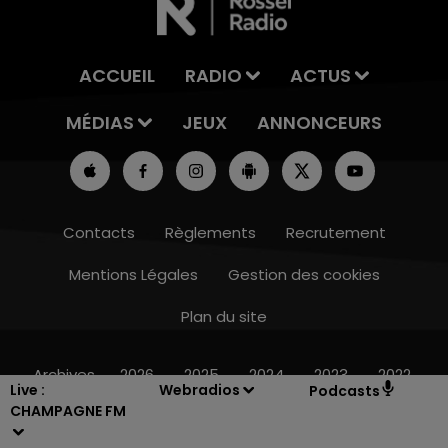
ACCUEIL
RADIO
ACTUS
MÉDIAS
JEUX
ANNONCEURS
Contacts
Règlements
Recrutement
Mentions Légales
Gestion des cookies
Plan du site
10h00 - 14h00
LE TICKET DE CAISSE
Archives
2026
2025
2024
2023
2022
Live :
Webradios
Podcasts
CHAMPAGNE FM