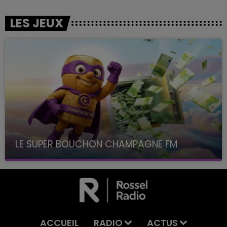
LES JEUX
LE SUPER BOUCHON CHAMPAGNE FM
avec La Famille Champagne FM, à 8H10
ACCUEIL
RADIO
ACTUS