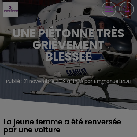
UNE PIÉTONNE TRÈS
GRIÈVEMENT
BLESSÉE
Publié : 21 novembre 2019 à 11h23 par Emmanuel POLI
La jeune femme a été renversée
par une voiture