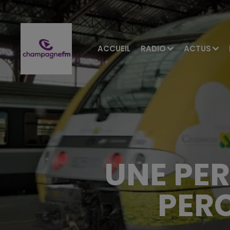
ACCUEIL
RADIO
ACTUS
UNE PE
PERC