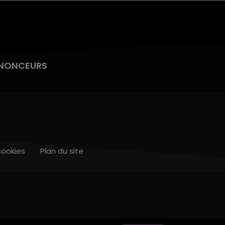
NONCEURS
cookies
Plan du site