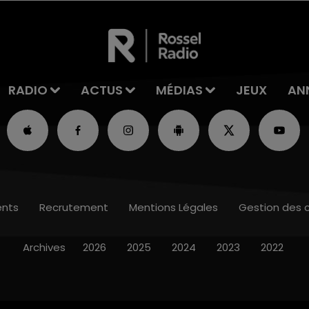
RADIO
ACTUS
MÉDIAS
JEUX
AN
nts
Recrutement
Mentions Légales
Gestion des 
Archives
2026
2025
2024
2023
2022