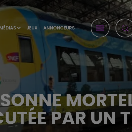
MÉDIAS
JEUX
ANNONCEURS
RSONNE MORTE
UTÉE PAR UN 