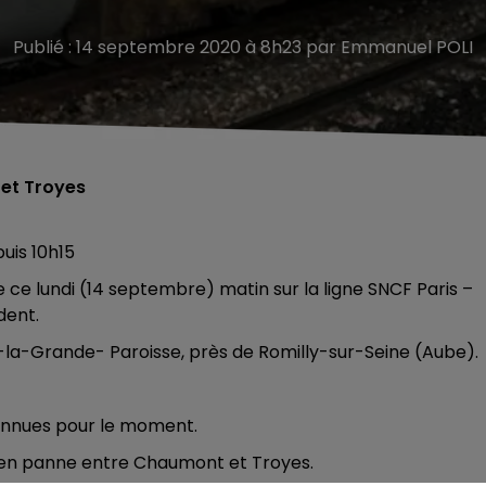
Publié : 14 septembre 2020 à 8h23 par Emmanuel POLI
 et Troyes
puis 10h15
 ce lundi (14 septembre) matin sur la ligne SNCF Paris –
dent.
-la-Grande- Paroisse, près de Romilly-sur-Seine (Aube).
 connues pour le moment.
 en panne entre Chaumont et Troyes.