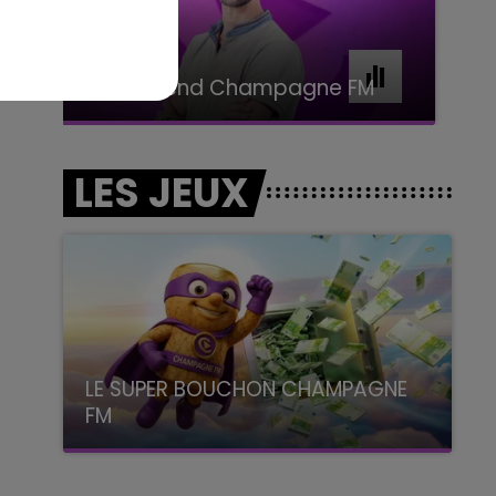
7h00 - 11h00
BEST OF
LES JEUX
LE SUPER BOUCHON CHAMPAGNE
FM
avec La Famille Champagne FM, à 8H10