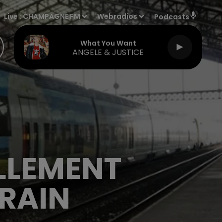
Live :
CHAMPAGNE FM
Webradios
Podcasts
What You Want
ANGELE & JUSTICE
LLEMENT
TRAIN