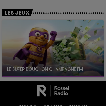
LES JEUX
LE SUPER BOUCHON CHAMPAGNE FM
avec La Famille Champagne FM, à 8H10
ACCUEIL
RADIO
ACTUS