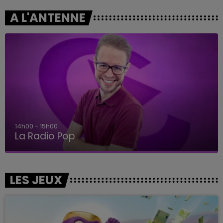
A L'ANTENNE
14h00 - 15h00
La Radio Pop
LES JEUX