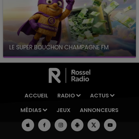
LE SUPER BOUCHON CHAMPAGNE FM
avec La Famille Champagne FM, à 8H10
ACCUEIL
RADIO
ACTUS
MÉDIAS
JEUX
ANNONCEURS