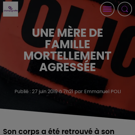
UNE MÈRE DE
FAMILLE
MORTELLEMENT
AGRESSÉE
Publié : 27 juin 2019 à 7h21 par Emmanuel POLI
Son corps a été retrouvé à son