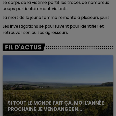
Le corps de la victime portit les traces de nombreux
coups particulièrement violents.
La mort de la jeune femme remonte à plusieurs jours.
Les investigations se poursuivent pour identifier et
retrouver son ou ses agresseurs.
FIL D'ACTUS
SI TOUT LE MONDE FAIT ÇA, MOI L'ANNÉE
PROCHAINE JE VENDANGE EN...
La vendange en Champagne a débuté ce jeudi 6