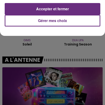
Accepter et fermer
Gérer mes choix
GIMS
DUA LIPA
Soleil
Training Season
A L'ANTENNE