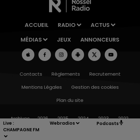
ACCUEIL
RADIO
ACTUS
MÉDIAS
JEUX
ANNONCEURS
Contacts
Règlements
Recrutement
Mentions Légales
Gestion des cookies
Plan du site
15h00 - 19h00
LE CLUB CHAMPAGNE FM
Archives
2026
2025
2024
2023
2022
Live :
Webradios
Podcasts
CHAMPAGNE FM