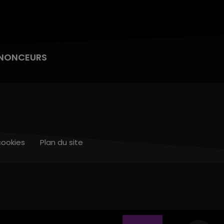
NONCEURS
cookies
Plan du site