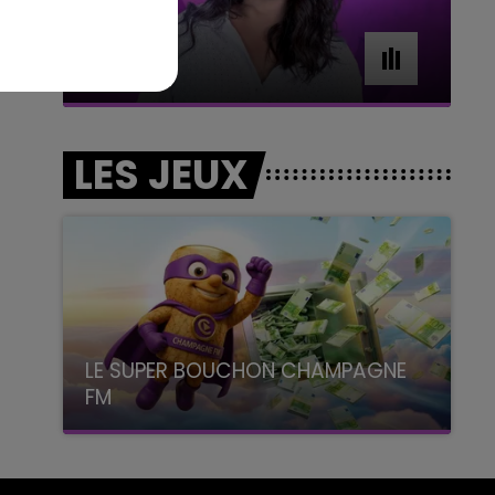
7h00 - 11h00
BEST OF
LES JEUX
LE SUPER BOUCHON CHAMPAGNE
FM
avec La Famille Champagne FM, à 8H10