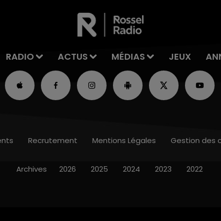
RADIO
ACTUS
MÉDIAS
JEUX
AN
nts
Recrutement
Mentions Légales
Gestion des 
Archives
2026
2025
2024
2023
2022