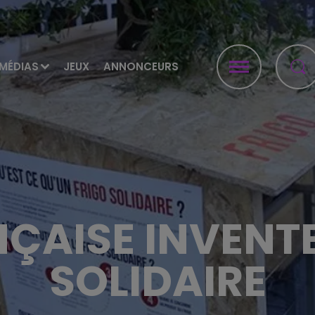
MÉDIAS
JEUX
ANNONCEURS
ÇAISE INVENTE
SOLIDAIRE