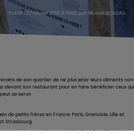
Publié : 27 février 2018 à 14h21 par Nicolas BOILEAU
erains de son quartier de ne plus jeter leurs aliments non
o devant son restaurant pour en faire bénéficier ceux qu
peut se servir.
plein de petits frères en France: Paris, Grenoble, Lille et
 et Strasbourg.
 vous servir, vous retrouvez toutes les infos utiles
ici