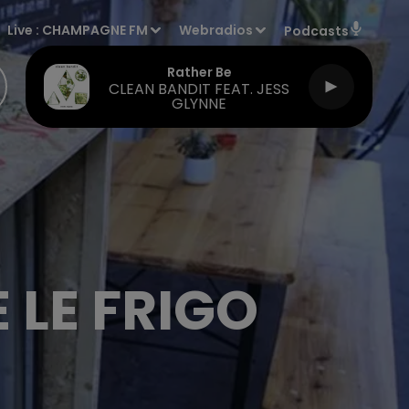
Live :
CHAMPAGNE FM
Webradios
Podcasts
Rather Be
CLEAN BANDIT FEAT. JESS
GLYNNE
 LE FRIGO