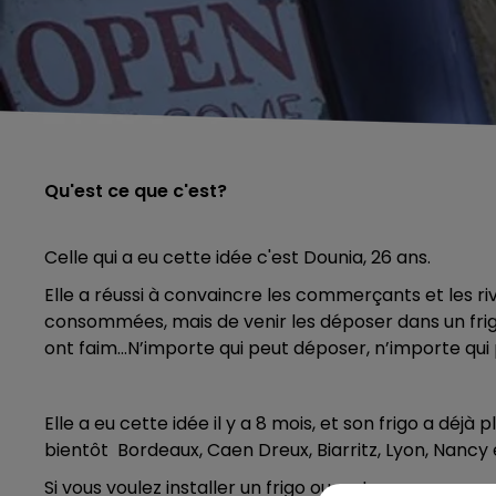
Qu'est ce que c'est?
Celle qui a eu cette idée c'est Dounia, 26 ans.
Elle a réussi à convaincre les commerçants et les riv
consommées, mais de venir les déposer dans un frig
ont faim…N’importe qui peut déposer, n’importe qui 
Elle a eu cette idée il y a 8 mois, et son frigo a déjà 
bientôt Bordeaux, Caen Dreux, Biarritz, Lyon, Nancy
Si vous voulez installer un frigo ou en trouver un pour