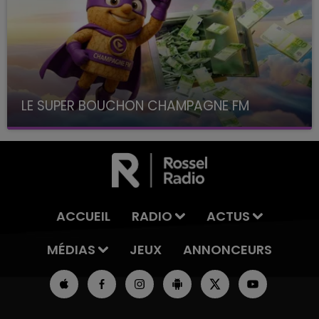
LE SUPER BOUCHON CHAMPAGNE FM
avec La Famille Champagne FM, à 8H10
ACCUEIL
RADIO
ACTUS
MÉDIAS
JEUX
ANNONCEURS