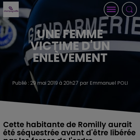
UNE FEMME
VICTIME D'UN
ENLÈVEMENT
Publié : 29 mai 2019 à 20h27 par Emmanuel POLI
Cette habitante de Romilly aurait
été séquestrée avant d'être libérée