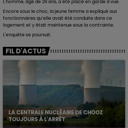
L'homme, âgé de 29 ans, a été placé en garde à vue.
Encore sous le choc, la jeune femme a expliqué aux
fonctionnaires qu’elle avait été conduite dans ce
logement et y était maintenue sous la contrainte.
L'enquête se poursuit.
FIL D'ACTUS
LA CENTRALE NUCLÉAIRE DE CHOOZ
TOUJOURS À L'ARRÊT
Cela fait déjà une semaine que la centrale