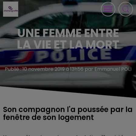
UNE FEMME ENTRE
LA VIE ET LA MORT
Publié : 10 novembre 2019 à 13h56 par Emmanuel POLI
Son compagnon l'a poussée par la
fenêtre de son logement