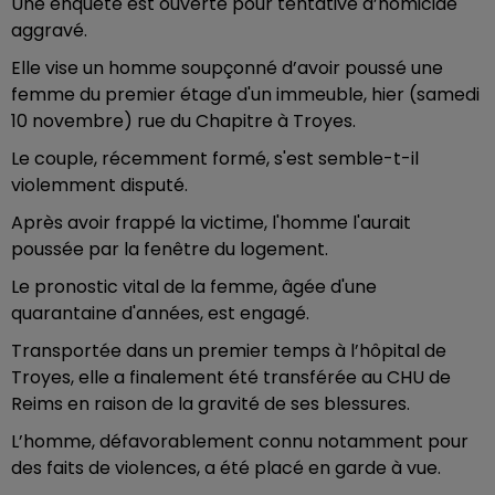
Une enquête est ouverte pour tentative d’homicide
aggravé.
Elle vise un homme soupçonné d’avoir poussé une
femme du premier étage d'un immeuble, hier (samedi
10 novembre) rue du Chapitre à Troyes.
Le couple, récemment formé, s'est semble-t-il
violemment disputé.
Après avoir frappé la victime, l'homme l'aurait
poussée par la fenêtre du logement.
Le pronostic vital de la femme, âgée d'une
quarantaine d'années, est engagé.
Transportée dans un premier temps à l’hôpital de
Troyes, elle a finalement été transférée au CHU de
Reims en raison de la gravité de ses blessures.
L’homme, défavorablement connu notamment pour
des faits de violences, a été placé en garde à vue.