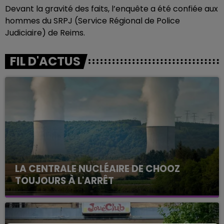
Devant la gravité des faits, l’enquête a été confiée aux
hommes du SRPJ (Service Régional de Police
Judiciaire) de Reims.
FIL D'ACTUS
LA CENTRALE NUCLÉAIRE DE CHOOZ
TOUJOURS À L'ARRÊT
Cela fait déjà une semaine que la centrale
nucléaire ardennaise est à l'arrêt. Une situation
justifiée par la sécheresse intense qui est toujours