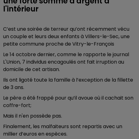
une forte somme d'argent à
l'intérieur
C’est une soirée de terreur qu’ont récemment vécu
un couple et leurs deux enfants à Villers-le-Sec, une
petite commune proche de Vitry-le-François
Le 14 octobre dernier, comme le rapporte le journal
L'Union, 7 individus encagoulés ont fait irruption au
domicile de cet artisan.
Ils ont ligoté toute la famille à l’exception de la fillette
de 3 ans.
Le père a été frappé pour qu’il avoue où il cachait son
coffre-fort;
Mais il n'en possède pas.
Finalement, les malfaiteurs sont repartis avec un
millier d’euros en espèces.