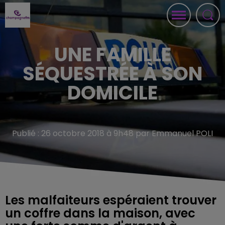
UNE FAMILLE
SÉQUESTRÉE À SON
DOMICILE
Publié : 26 octobre 2018 à 9h48 par Emmanuel POLI
Les malfaiteurs espéraient trouver
un coffre dans la maison, avec