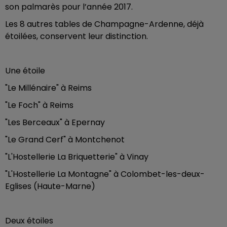
son palmarès pour l’année 2017.
Les 8 autres tables de Champagne-Ardenne, déjà
étoilées, conservent leur distinction.
Une étoile
"Le Millénaire" à Reims
"Le Foch" à Reims
"Les Berceaux" à Epernay
"Le Grand Cerf" à Montchenot
"L'Hostellerie La Briquetterie" à Vinay
"L'Hostellerie La Montagne" à Colombet-les-deux-
Eglises (Haute-Marne)
Deux étoiles