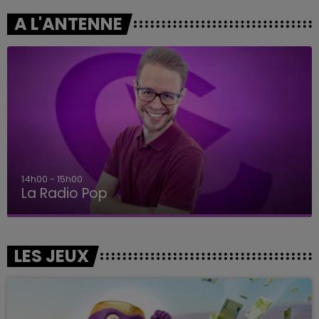
A L'ANTENNE
15h00 - 19h00
Le Club Champagne FM
LES JEUX