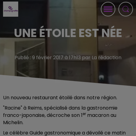
UNE ÉTOILE EST NÉE
Publié : 9 février 2017 à 17h13 par La rédaction
Un nouveau restaurant étoilé dans notre région.
"Racine" à Reims, spécialisé dans la gastronomie
er
franco-japonaise, décroche son 1
macaron au
Michelin.
Le célèbre Guide gastronomique a dévoilé ce matin