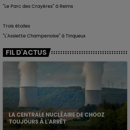
"Le Parc des Crayères" à Reims
Trois étoiles
"L'Assiette Champenoise" à Tinqueux
FIL D'ACTUS
LA CENTRALE NUCLÉAIRE DE CHOOZ
TOUJOURS À L'ARRÊT
Cela fait déjà une semaine que la centrale