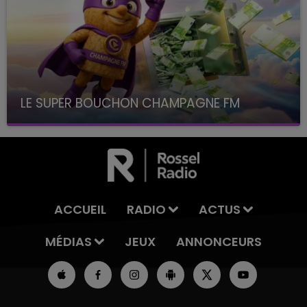
LE SUPER BOUCHON CHAMPAGNE FM
avec La Famille Champagne FM, à 8H10
ACCUEIL
RADIO
ACTUS
MÉDIAS
JEUX
ANNONCEURS