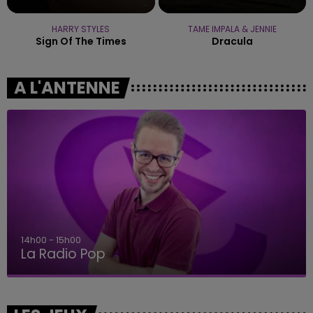
HARRY STYLES
TAME IMPALA & JENNIE
Sign Of The Times
Dracula
A L'ANTENNE
14h00 - 15h00
La Radio Pop