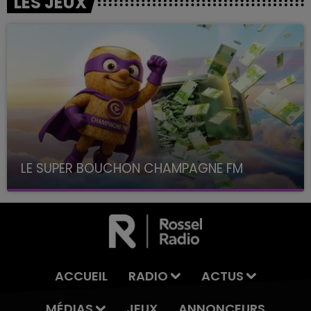
LES JEUX
LE SUPER BOUCHON CHAMPAGNE FM
avec La Famille Champagne FM, à 8H10
ACCUEIL
RADIO
ACTUS
MÉDIAS
JEUX
ANNONCEURS