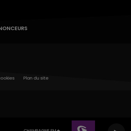
NONCEURS
cookies
Plan du site
CHAMPAGNE FM