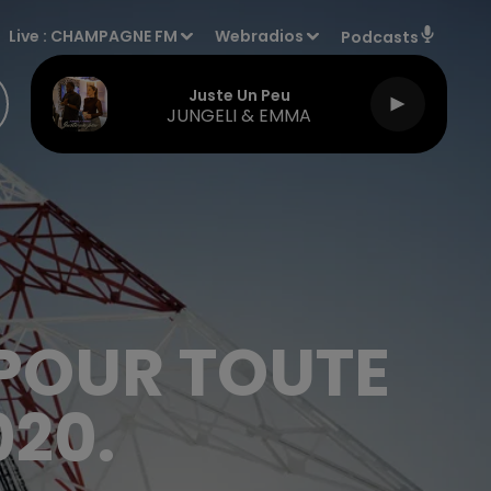
Live :
CHAMPAGNE FM
Webradios
Podcasts
Juste Un Peu
JUNGELI & EMMA
POUR TOUTE
020.