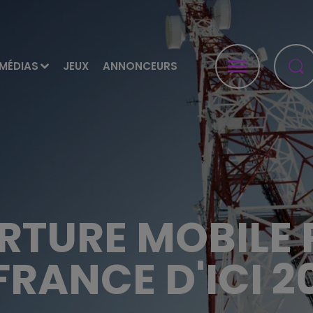
MÉDIAS
JEUX
ANNONCEURS
RTURE MOBILE 
FRANCE D'ICI 2