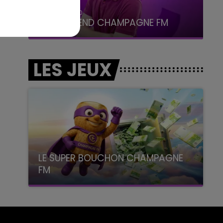
16h00 - 20h00
LE WEEK-END CHAMPAGNE FM
LES JEUX
LE SUPER BOUCHON CHAMPAGNE
FM
avec La Famille Champagne FM, à 8H10