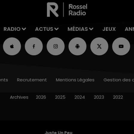
RADIO
ACTUS
MÉDIAS
JEUX
AN
nts
Recrutement
Mentions Légales
Gestion des 
Archives
2026
2025
2024
2023
2022
Juste Un Peu