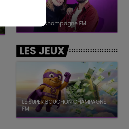
15h00 - 19h00
Le Club Champagne FM
LES JEUX
LE SUPER BOUCHON CHAMPAGNE
FM
avec La Famille Champagne FM, à 8H10