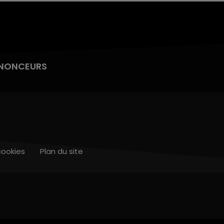
NONCEURS
cookies
Plan du site