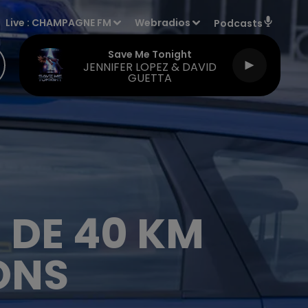
Live :
CHAMPAGNE FM
Webradios
Podcasts
Save Me Tonight
JENNIFER LOPEZ & DAVID
GUETTA
 DE 40 KM
ONS