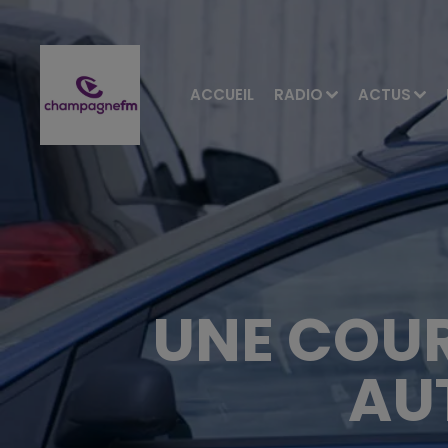
ACCUEIL
RADIO
ACTUS
UNE COUR
AU