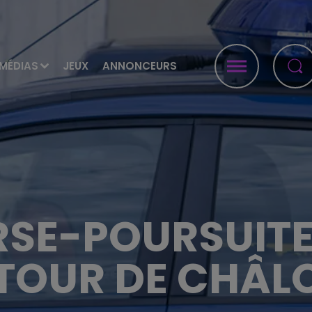
MÉDIAS
JEUX
ANNONCEURS
SE-POURSUITE
TOUR DE CHÂL