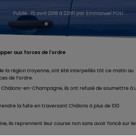
Publié : 15 avril 2018 à 22h11 par Emmanuel POLI
apper aux forces de l'ordre
de la région troyenne, ont été interpellés tôt ce matin au
es de l’ordre.
de Châlons-en-Champagne, ils ont refusé de soumettre à 
rendre la fuite en traversant Châlons à plus de 100
ne, ils reprennent leur course non sans avoir foncé sur le