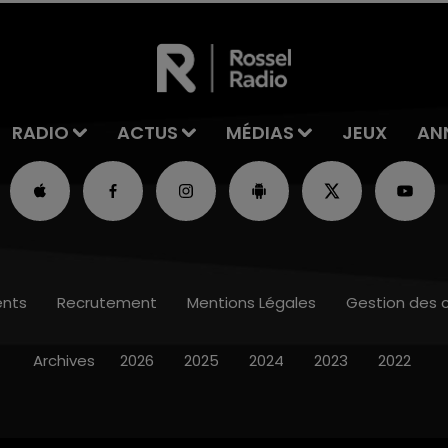
RADIO
ACTUS
MÉDIAS
JEUX
AN
nts
Recrutement
Mentions Légales
Gestion des 
Archives
2026
2025
2024
2023
2022