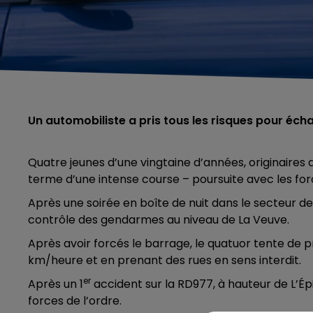
Un automobiliste a pris tous les risques pour éch
Quatre jeunes d’une vingtaine d’années, originaires 
terme d’une intense course – poursuite avec les forc
Après une soirée en boîte de nuit dans le secteur 
contrôle des gendarmes au niveau de La Veuve.
Après avoir forcés le barrage, le quatuor tente de p
km/heure et en prenant des rues en sens interdit.
er
Après un 1
accident sur la RD977, à hauteur de L’Épi
forces de l’ordre.