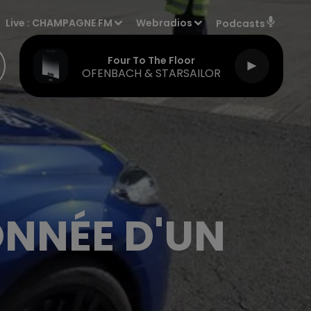
Live :
CHAMPAGNE FM
Webradios
Podcasts
Four To The Floor
OFENBACH & STARSAILOR
NNÉE D'UN