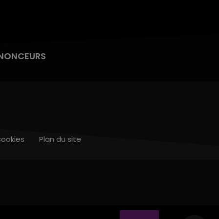
NONCEURS
cookies
Plan du site