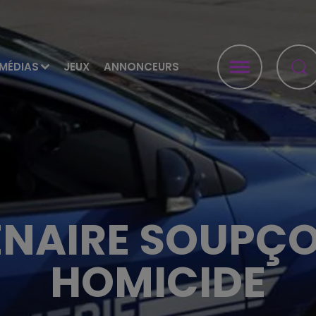
MÉDIAS
JEUX
ANNONCEURS
ENAIRE SOUPÇO
HOMICIDE