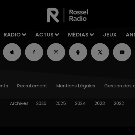
RADIO
ACTUS
MÉDIAS
JEUX
AN
nts
Recrutement
Mentions Légales
Gestion des 
Archives
2026
2025
2024
2023
2022