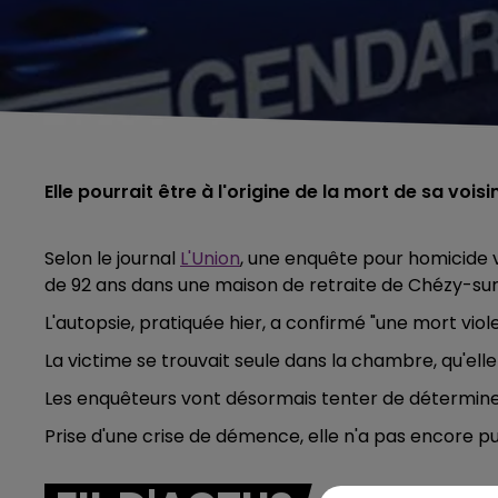
Elle pourrait être à l'origine de la mort de sa voi
Selon le journal
L'Union
, une enquête pour homicide 
de 92 ans dans une maison de retraite de Chézy-su
L'autopsie, pratiquée hier, a confirmé "une mort vio
La victime se trouvait seule dans la chambre, qu'ell
Les enquêteurs vont désormais tenter de déterminer 
Prise d'une crise de démence, elle n'a pas encore pu