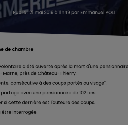
Publié : 21 mai 2019 à 11h49 par Emmanuel POLI
sine de chambre
volontaire a été ouverte après la mort d'une pensionnair
r-Marne, près de Château-Thierry.
lente, consécutive à des coups portés au visage".
e partage avec une pensionnaire de 102 ans.
si cette dernière est l'auteure des coups.
 être interrogée.