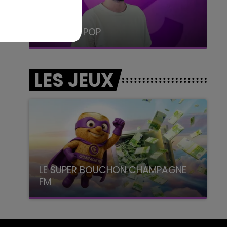
19h15 - 20h00
LA RADIO POP
LES JEUX
LE SUPER BOUCHON CHAMPAGNE
FM
avec La Famille Champagne FM, à 8H10