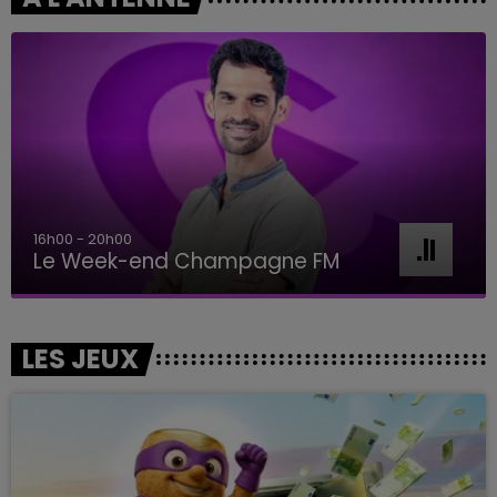
7h00 - 11h00
BEST OF
LES JEUX