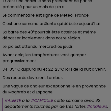
« C’est une canicule sans précédent de par sa
précocité pour un mois de juin ».
Le commentaire est signé de Météo-France.
C’est une semaine brûlante qui débute aujourd’hui.
La barre des 40°pourrait être atteinte et même
dépasser localement dans notre région.
Le pic est attendu mercredi ou jeudi.
Avant cela, les températures vont grimper
progressivement.
34-35 ºC aujourd’hui et 22-23°C lors de la nuit à venir.
Des records devraient tomber.
Une vague de chaleur exceptionnelle en provenance
du Maghreb et d’Espagne.
#ALERTE
à la
#CANICULE
cette semaine avec 82
départements touchés par de très fortes
#chaleurs
.