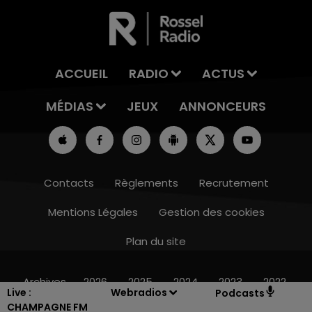
ACCUEIL
RADIO
ACTUS
MÉDIAS
JEUX
ANNONCEURS
Contacts
Règlements
Recrutement
Mentions Légales
Gestion des cookies
Plan du site
10h00 - 14h00
LE TICKET DE CAISSE
Archives
2026
2025
2024
2023
2022
Live :
Webradios
Podcasts
CHAMPAGNE FM