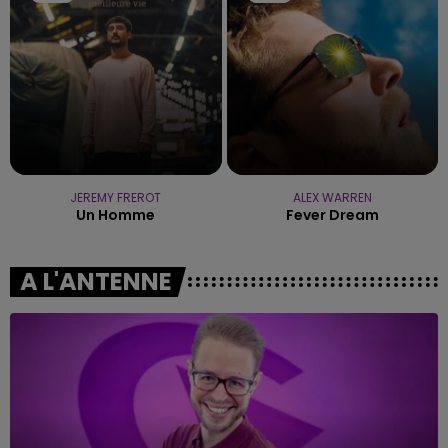
JEREMY FREROT
ALEX WARREN
Un Homme
Fever Dream
A L'ANTENNE