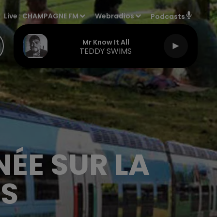
Live :
CHAMPAGNE FM
Webradios
Podcasts
Mr Know It All
TEDDY SWIMS
NÉE SUR LA
ES