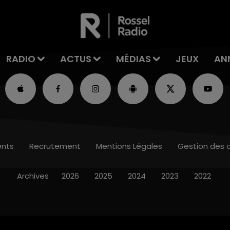
RADIO
ACTUS
MÉDIAS
JEUX
AN
nts
Recrutement
Mentions Légales
Gestion des 
Archives
2026
2025
2024
2023
2022