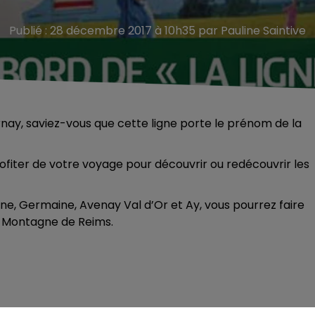
Publié : 28 décembre 2017 à 10h35 par Pauline Saintive
ay, saviez-vous que cette ligne porte le prénom de la
rofiter de votre voyage pour découvrir ou redécouvrir les
e, Germaine, Avenay Val d’Or et Ay, vous pourrez faire
la Montagne de Reims.