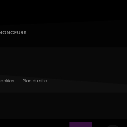
NONCEURS
cookies
Plan du site