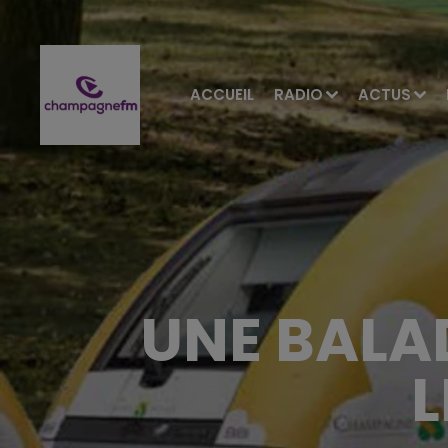
ACCUEIL
RADIO
ACTUS
UNE BALAD
L