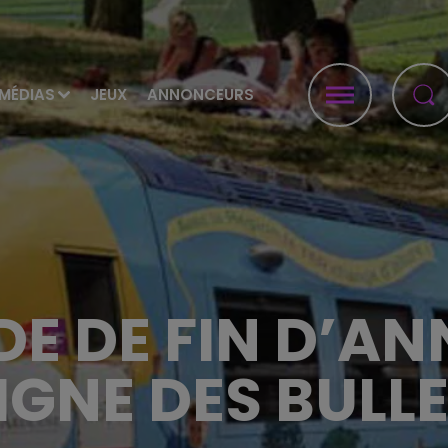
MÉDIAS
JEUX
ANNONCEURS
E DE FIN D’AN
IGNE DES BULL