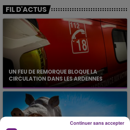
FIL D'ACTUS
UN FEU DE REMORQUE BLOQUE LA
CIRCULATION DANS LES ARDENNES
Un feu de remorque s'est déclaré ce mercredi en
fin de matinée sur l'A34.
Continuer sans accepter