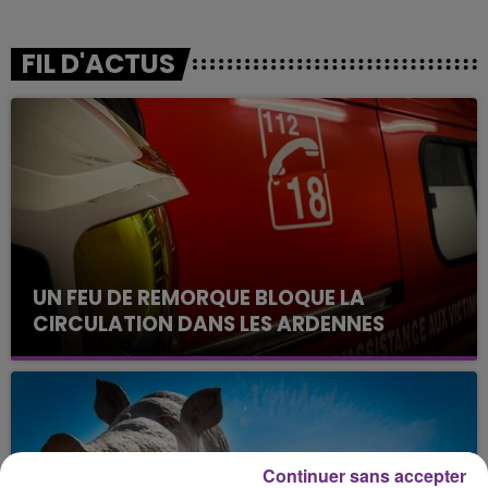
FIL D'ACTUS
UN FEU DE REMORQUE BLOQUE LA
CIRCULATION DANS LES ARDENNES
Un feu de remorque s'est déclaré ce mercredi en
fin de matinée sur l'A34.
Continuer sans accepter