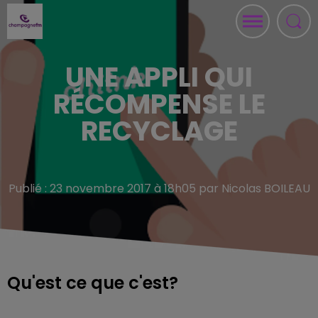
UNE APPLI QUI
RÉCOMPENSE LE
RECYCLAGE
Publié : 23 novembre 2017 à 18h05 par Nicolas BOILEAU
Qu'est ce que c'est?