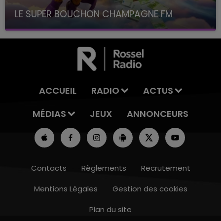
LE SUPER BOUCHON CHAMPAGNE FM
avec La Famille Champagne FM, à 8H10
ACCUEIL
RADIO
ACTUS
MÉDIAS
JEUX
ANNONCEURS
Contacts
Règlements
Recrutement
Mentions Légales
Gestion des cookies
Plan du site
14h00 - 15h00