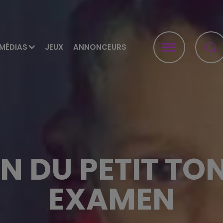
MÉDIAS
JEUX
ANNONCEURS
N DU PETIT TO
EXAMEN