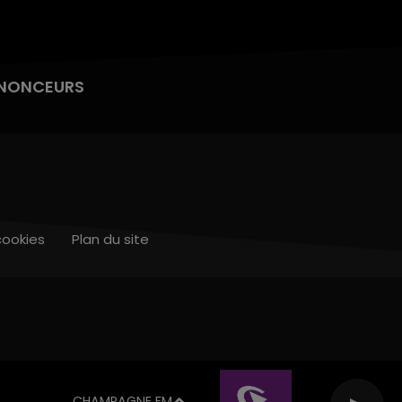
NONCEURS
cookies
Plan du site
CHAMPAGNE FM