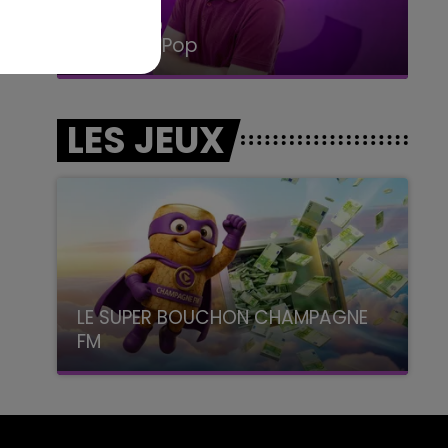
14h00 - 15h00
La Radio Pop
LES JEUX
LE SUPER BOUCHON CHAMPAGNE
FM
avec La Famille Champagne FM, à 8H10