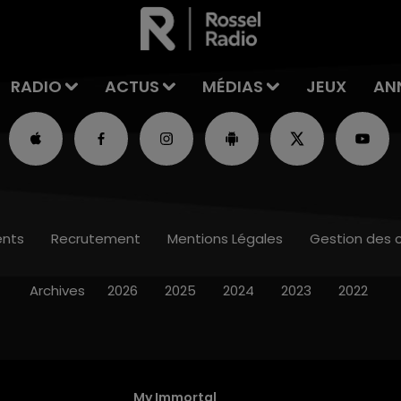
RADIO
ACTUS
MÉDIAS
JEUX
AN
nts
Recrutement
Mentions Légales
Gestion des 
Archives
2026
2025
2024
2023
2022
My Immortal