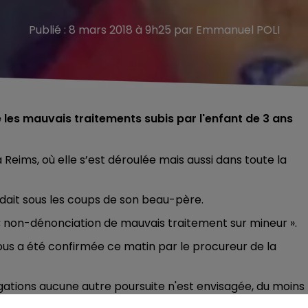
Publié : 8 mars 2018 à 9h25 par Emmanuel POLI
les mauvais traitements subis par l'enfant de 3 ans
 Reims, où elle s’est déroulée mais aussi dans toute la
dait sous les coups de son beau-père.
 non-dénonciation de mauvais traitement sur mineur ».
ous a été confirmée ce matin par le procureur de la
igations aucune autre poursuite n'est envisagée, du moins