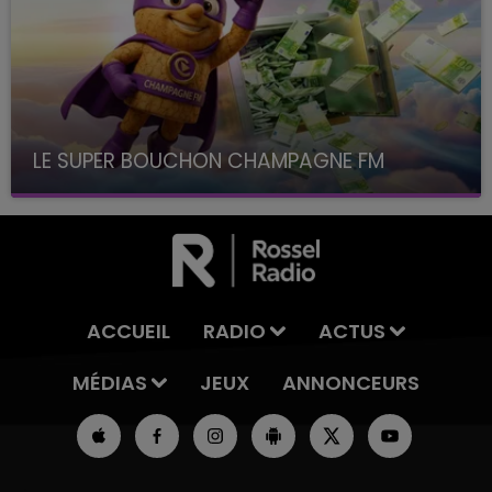
LE SUPER BOUCHON CHAMPAGNE FM
avec La Famille Champagne FM, à 8H10
ACCUEIL
RADIO
ACTUS
MÉDIAS
JEUX
ANNONCEURS