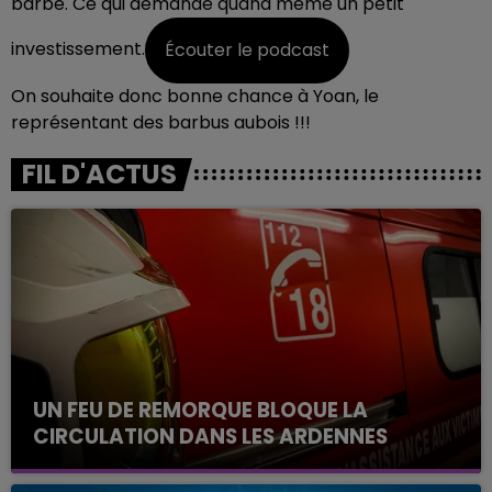
barbe. Ce qui demande quand même un petit
investissement.
Écouter le podcast
On souhaite donc bonne chance à Yoan, le
représentant des barbus aubois !!!
FIL D'ACTUS
UN FEU DE REMORQUE BLOQUE LA
CIRCULATION DANS LES ARDENNES
Un feu de remorque s'est déclaré ce mercredi en
fin de matinée sur l'A34.