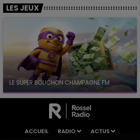
LES JEUX
LE SUPER BOUCHON CHAMPAGNE FM
avec La Famille Champagne FM, à 8H10
ACCUEIL
RADIO
ACTUS