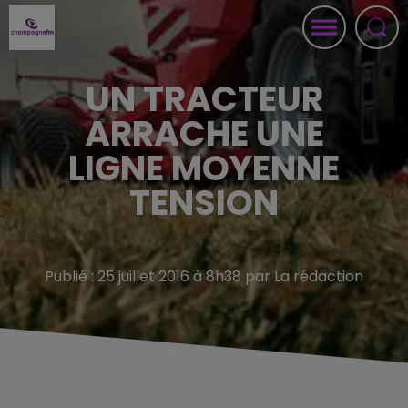
UN TRACTEUR
ARRACHE UNE
LIGNE MOYENNE
TENSION
Publié : 25 juillet 2016 à 8h38 par La rédaction