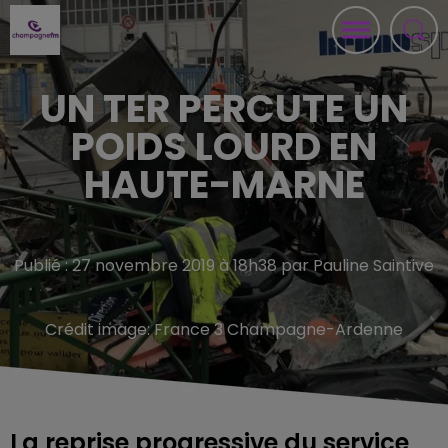
UN TER PERCUTE UN
POIDS LOURD EN
HAUTE-MARNE
Publié : 27 novembre 2019 à 18h38 par Pauline Saintive
Crédit image:
France 3 Champagne-Ardenne
La reprise progressive du service