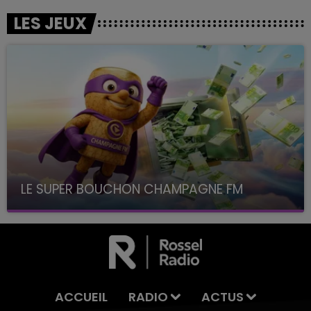
LES JEUX
LE SUPER BOUCHON CHAMPAGNE FM
avec La Famille Champagne FM, à 8H10
ACCUEIL
RADIO
ACTUS