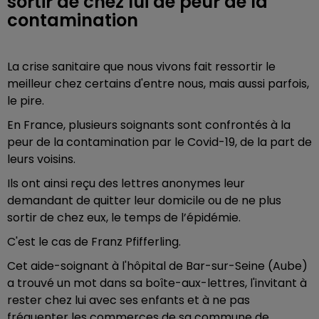
sortir de chez lui de peur de la
contamination
La crise sanitaire que nous vivons fait ressortir le
meilleur chez certains d'entre nous, mais aussi parfois,
le pire.
En France, plusieurs soignants sont confrontés à la
peur de la contamination par le Covid-19, de la part de
leurs voisins.
Ils ont ainsi reçu des lettres anonymes leur
demandant de quitter leur domicile ou de ne plus
sortir de chez eux, le temps de l’épidémie.
C'est le cas de Franz Pfifferling.
Cet aide-soignant à l'hôpital de Bar-sur-Seine (Aube)
a trouvé un mot dans sa boîte-aux-lettres, l'invitant à
rester chez lui avec ses enfants et à ne pas
fréquenter les commerces de sa commune de