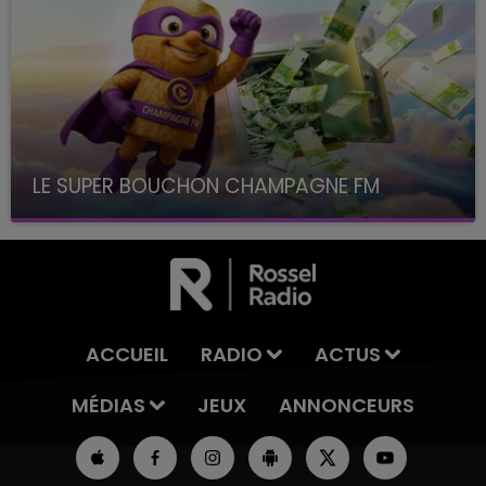
LE SUPER BOUCHON CHAMPAGNE FM
avec La Famille Champagne FM, à 8H10
ACCUEIL
RADIO
ACTUS
MÉDIAS
JEUX
ANNONCEURS