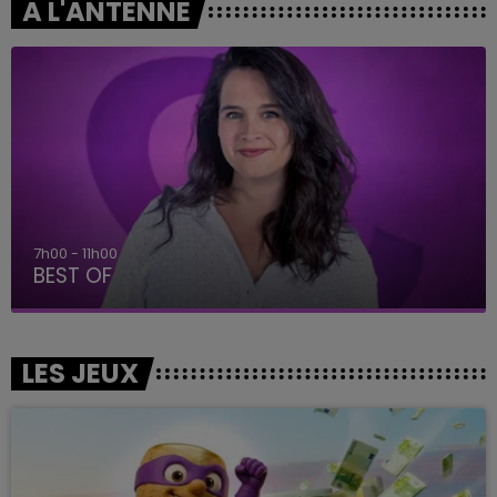
A L'ANTENNE
7h00 - 11h00
BEST OF
LES JEUX