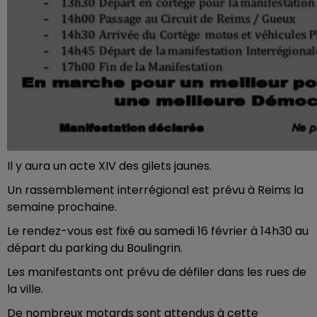
Il y aura un acte XIV des gilets jaunes.
Un rassemblement interrégional est prévu à Reims la
semaine prochaine.
Le rendez-vous est fixé au samedi 16 février à 14h30 au
départ du parking du Boulingrin.
Les manifestants ont prévu de défiler dans les rues de
la ville.
De nombreux motards sont attendus à cette