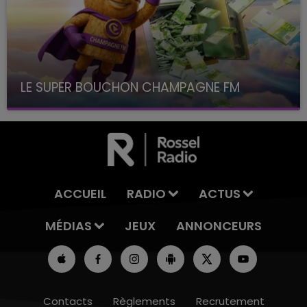
LE SUPER BOUCHON CHAMPAGNE FM
avec La Famille Champagne FM, à 8H10
ACCUEIL
RADIO
ACTUS
MÉDIAS
JEUX
ANNONCEURS
Contacts
Règlements
Recrutement