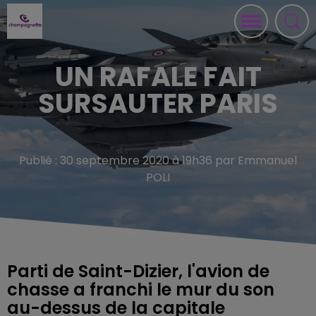
UN RAFALE FAIT
SURSAUTER PARIS
Publié : 30 septembre 2020 à 19h36 par Emmanuel
POLI
Parti de Saint-Dizier, l'avion de
chasse a franchi le mur du son
au-dessus de la capitale