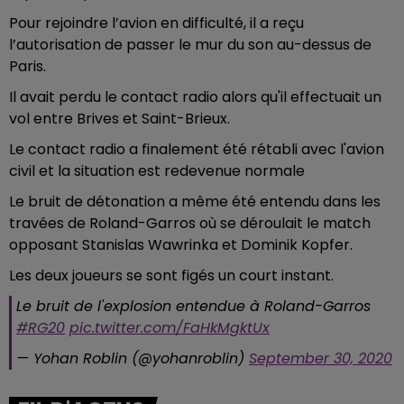
Pour rejoindre l’avion en difficulté, il a reçu
l’autorisation de passer le mur du son au-dessus de
Paris.
Il avait perdu le contact radio alors qu'il effectuait un
vol entre Brives et Saint-Brieux.
Le contact radio a finalement été rétabli avec l'avion
civil et la situation est redevenue normale
Le bruit de détonation a même été entendu dans les
travées de Roland-Garros où se déroulait le match
opposant Stanislas Wawrinka et Dominik Kopfer.
Les deux joueurs se sont figés un court instant.
Le bruit de l'explosion entendue à Roland-Garros
#RG20
pic.twitter.com/FaHkMgktUx
— Yohan Roblin (@yohanroblin)
September 30, 2020