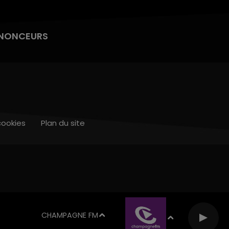
NONCEURS
cookies
Plan du site
CHAMPAGNE FM