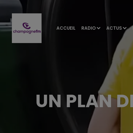
ACCUEIL
RADIO
ACTUS
UN PLAN D