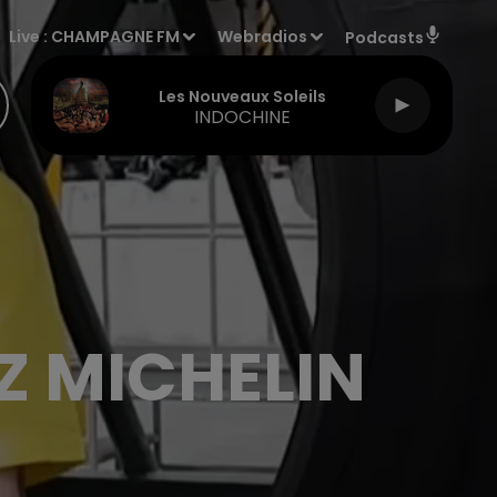
Live :
CHAMPAGNE FM
Webradios
Podcasts
Les Nouveaux Soleils
INDOCHINE
Z MICHELIN