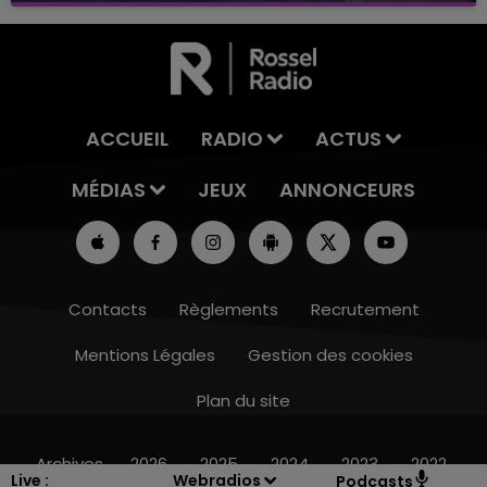
ACCUEIL
RADIO
ACTUS
MÉDIAS
JEUX
ANNONCEURS
Contacts
Règlements
Recrutement
Mentions Légales
Gestion des cookies
Plan du site
16h00 - 20h00
LE WEEK-END CHAMPAGNE FM
Archives
2026
2025
2024
2023
2022
Live :
Webradios
Podcasts