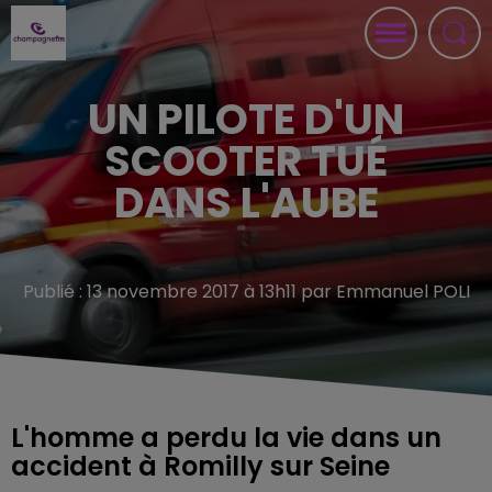
UN PILOTE D'UN
SCOOTER TUÉ
DANS L'AUBE
Publié : 13 novembre 2017 à 13h11 par Emmanuel POLI
L'homme a perdu la vie dans un
accident à Romilly sur Seine