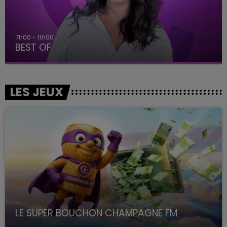
7h00 - 11h00
BEST OF
LES JEUX
LE SUPER BOUCHON CHAMPAGNE FM
avec La Famille Champagne FM, à 8H10