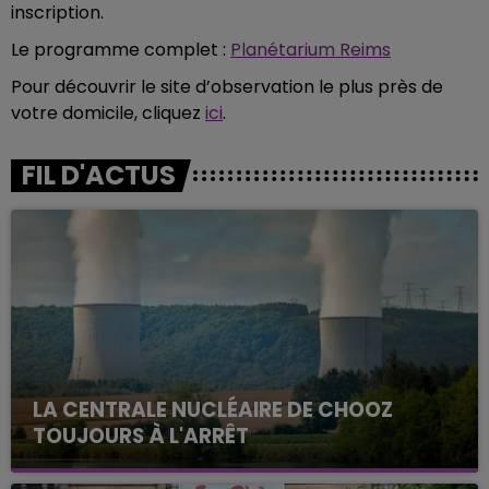
inscription.
Le programme complet :
Planétarium Reims
Pour découvrir le site d’observation le plus près de
votre domicile, cliquez
ici
.
FIL D'ACTUS
LA CENTRALE NUCLÉAIRE DE CHOOZ
TOUJOURS À L'ARRÊT
Cela fait déjà une semaine que la centrale