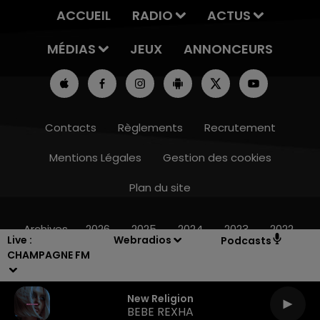
ACCUEIL
RADIO
ACTUS
MÉDIAS
JEUX
ANNONCEURS
Contacts
Règlements
Recrutement
Mentions Légales
Gestion des cookies
Plan du site
16h00 - 20h00
LE WEEK-END CHAMPAGNE FM
Archives
2026
2025
2024
2023
2022
Live :
Webradios
Podcasts
CHAMPAGNE FM
New Religion
BEBE REXHA