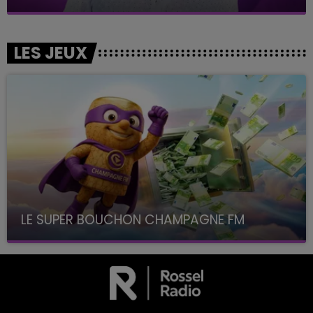
LES JEUX
LE SUPER BOUCHON CHAMPAGNE FM
avec La Famille Champagne FM, à 8H10