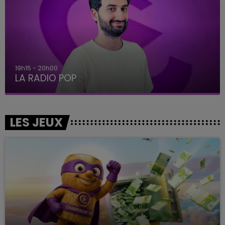
5h00 - 6h00
LE BEST OF DE LA FAMILLE CHAMPAGNE FM
LES JEUX