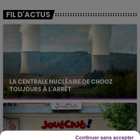
FIL D'ACTUS
LA CENTRALE NUCLÉAIRE DE CHOOZ
TOUJOURS À L'ARRÊT
Cela fait déjà une semaine que la centrale
nucléaire ardennaise est à l'arrêt. Une situation
justifiée par la sécheresse intense qui est toujours
présente.
Continuer sans accepter