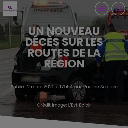
UN NOUVEAU
DÉCÈS SUR LES
ROUTES DE LA
RÉGION
Publié : 2 mars 2020 à 17h54 par Pauline Saintive
Crédit image:
L'Est Eclair