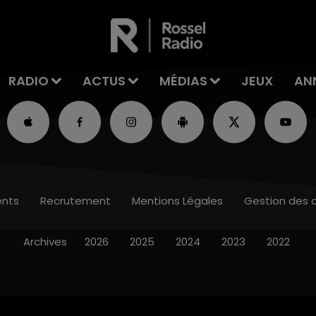
RADIO
ACTUS
MÉDIAS
JEUX
AN
nts
Recrutement
Mentions Légales
Gestion des 
Archives
2026
2025
2024
2023
2022