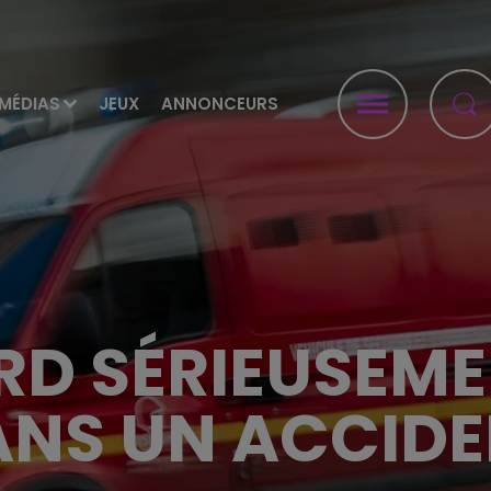
MÉDIAS
JEUX
ANNONCEURS
D SÉRIEUSEME
NS UN ACCID