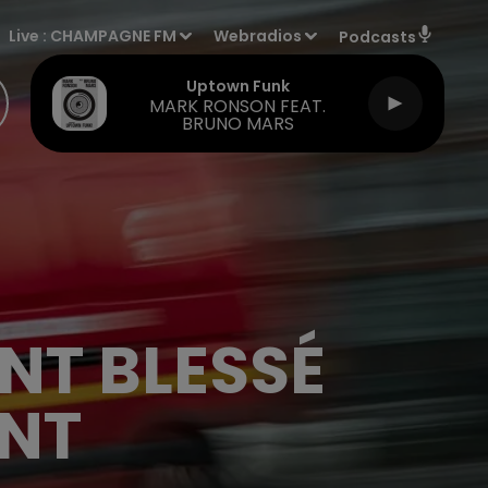
Live :
CHAMPAGNE FM
Webradios
Podcasts
Uptown Funk
MARK RONSON FEAT.
BRUNO MARS
NT BLESSÉ
ENT