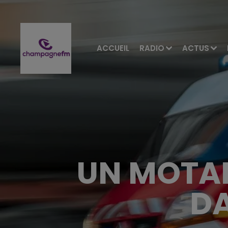
ACCUEIL
RADIO
ACTUS
UN MOTAR
DA