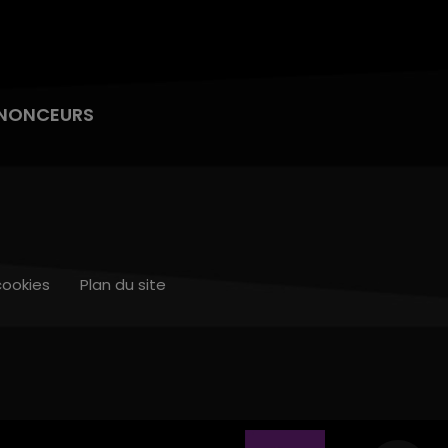
NONCEURS
cookies
Plan du site