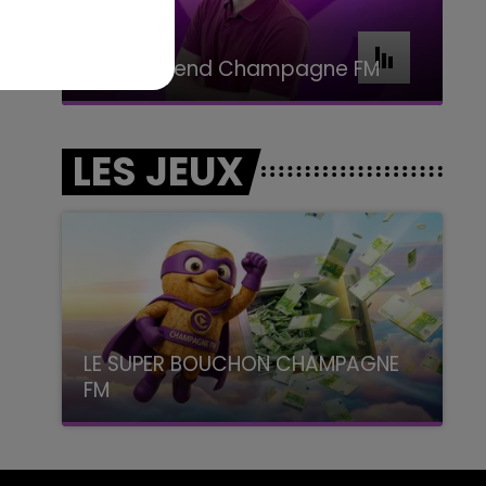
16h00 - 20h00
Le Week-end Champagne FM
LES JEUX
LE SUPER BOUCHON CHAMPAGNE
FM
avec La Famille Champagne FM, à 8H10