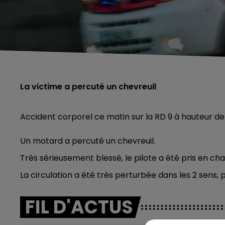
La victime a percuté un chevreuil
Accident corporel ce matin sur la RD 9 à hauteur d
Un motard a percuté un chevreuil.
Très sérieusement blessé, le pilote a été pris en c
La circulation a été très perturbée dans les 2 sens, 
FIL D'ACTUS