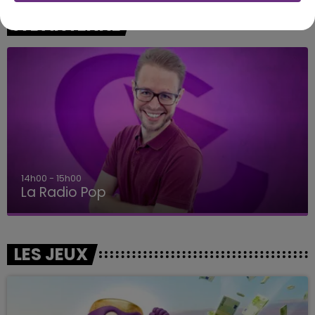
A L'ANTENNE
14h00 - 15h00
La Radio Pop
LES JEUX