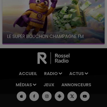
LE SUPER BOUCHON CHAMPAGNE FM
avec La Famille Champagne FM, à 8H10
ACCUEIL
RADIO
ACTUS
MÉDIAS
JEUX
ANNONCEURS