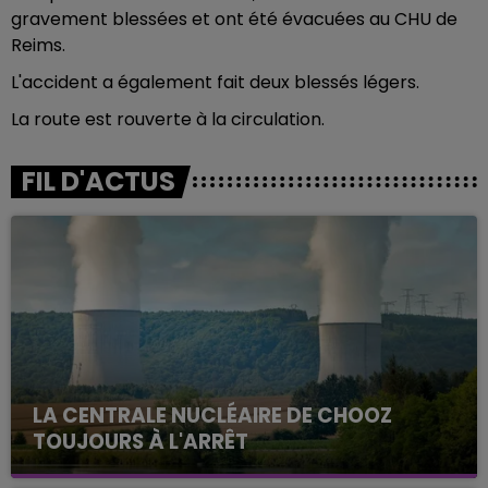
gravement blessées et ont été évacuées au CHU de
Reims.
L'accident a également fait deux blessés légers.
La route est rouverte à la circulation.
FIL D'ACTUS
LA CENTRALE NUCLÉAIRE DE CHOOZ
TOUJOURS À L'ARRÊT
Cela fait déjà une semaine que la centrale