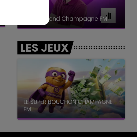
11h00 - 16h00
Le week-end Champagne FM
LES JEUX
LE SUPER BOUCHON CHAMPAGNE
FM
avec La Famille Champagne FM, à 8H10