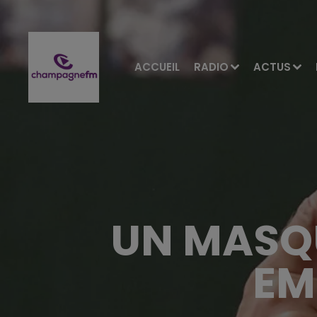
ACCUEIL
RADIO
ACTUS
UN MASQU
EM