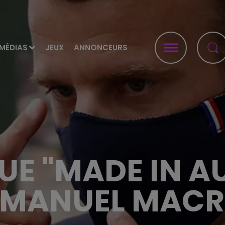
MÉDIAS
JEUX
ANNONCEURS
E "MADE IN A
MANUEL MAC