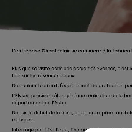
L'entreprise Chanteclair se consacre à la fabrica
Plus que sa visite dans une école des Yvelines, c'e
hier sur les réseaux sociaux.
De couleur bleu nuit, l'équipement de protection por
L’Élysée précise qu'il s'agit d'une réalisation de la
département de l’Aube.
Depuis le début de la crise, cette entreprise famili
masques.
Interrogé par L'Est Eclair, Thomas Delise, le P-DG de 