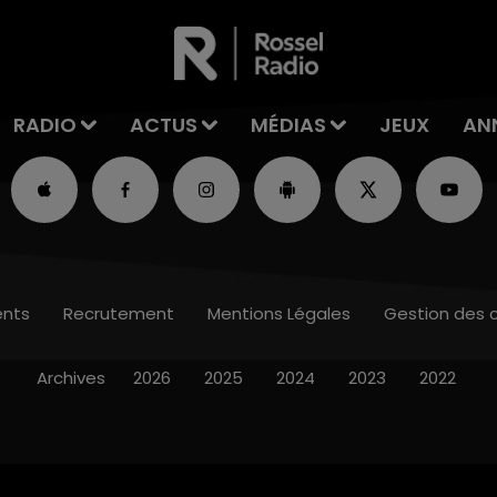
RADIO
ACTUS
MÉDIAS
JEUX
AN
nts
Recrutement
Mentions Légales
Gestion des 
Archives
2026
2025
2024
2023
2022