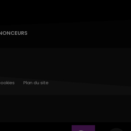
NONCEURS
cookies
Plan du site