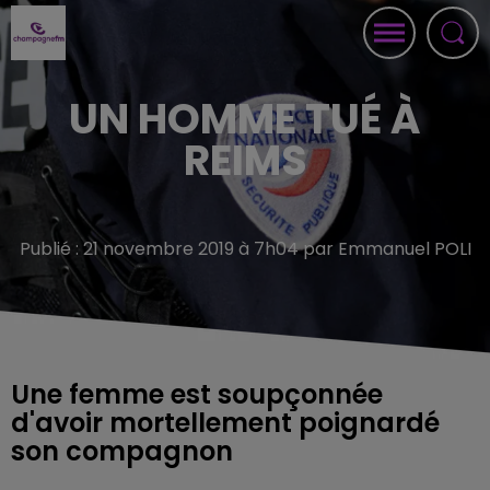
UN HOMME TUÉ À
REIMS
Publié : 21 novembre 2019 à 7h04 par Emmanuel POLI
Une femme est soupçonnée
d'avoir mortellement poignardé
son compagnon