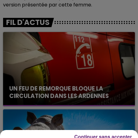
version présentée par cette femme.
FIL D'ACTUS
UN FEU DE REMORQUE BLOQUE LA
CIRCULATION DANS LES ARDENNES
Un feu de remorque s'est déclaré ce mercredi en
fin de matinée sur l'A34.
Continuer sans accepter