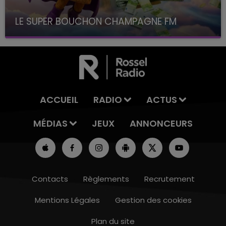
LE SUPER BOUCHON CHAMPAGNE FM
avec La Famille Champagne FM, à 8H10
ACCUEIL
RADIO
ACTUS
MÉDIAS
JEUX
ANNONCEURS
Contacts
Règlements
Recrutement
Mentions Légales
Gestion des cookies
Plan du site
10h00 - 14h00