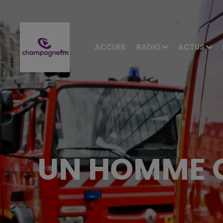
ACCUEIL
RADIO
ACTUS
UN HOMME 