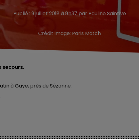
Publié : 9 juillet 2018 à 8h37 par Pauline Saintive
Crédit image:
Paris Match
s secours.
matin à Gaye, près de Sézanne.
.