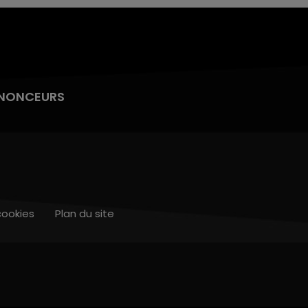
NONCEURS
cookies
Plan du site