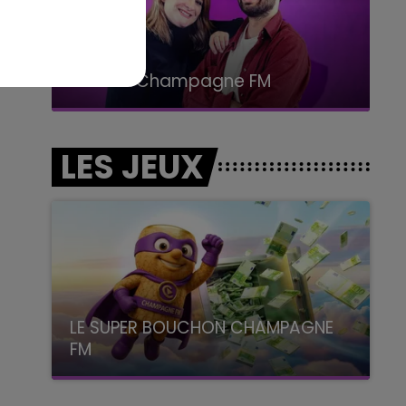
15h00 - 19h00
Le Club Champagne FM
LES JEUX
LE SUPER BOUCHON CHAMPAGNE
FM
avec La Famille Champagne FM, à 8H10