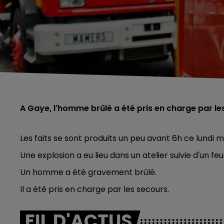
A Gaye, l'homme brûlé a été pris en charge par le
Les faits se sont produits un peu avant 6h ce lundi 
Une explosion a eu lieu dans un atelier suivie d'un feu
Un homme a été gravement brûlé.
Il a été pris en charge par les secours.
FIL D'ACTUS