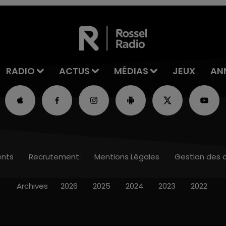
RADIO
ACTUS
MÉDIAS
JEUX
AN
nts
Recrutement
Mentions Légales
Gestion des 
Archives
2026
2025
2024
2023
2022