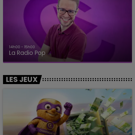
15h00 - 19h00
Le Club Champagne FM
LES JEUX