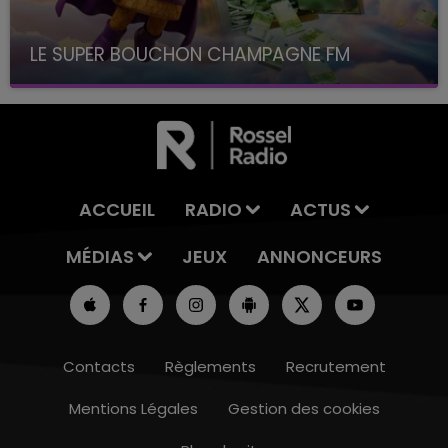
LE SUPER BOUCHON CHAMPAGNE FM
avec La Famille Champagne FM, à 8H10
ACCUEIL
RADIO
ACTUS
MÉDIAS
JEUX
ANNONCEURS
Contacts
Règlements
Recrutement
Mentions Légales
Gestion des cookies