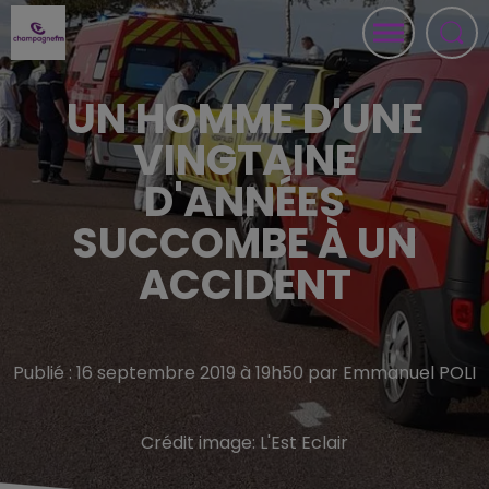
UN HOMME D'UNE
VINGTAINE
D'ANNÉES
SUCCOMBE À UN
ACCIDENT
Publié : 16 septembre 2019 à 19h50 par Emmanuel POLI
Crédit image:
L'Est Eclair