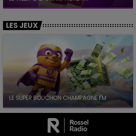
LES JEUX
LE SUPER BOUCHON CHAMPAGNE FM
avec La Famille Champagne FM, à 8H10