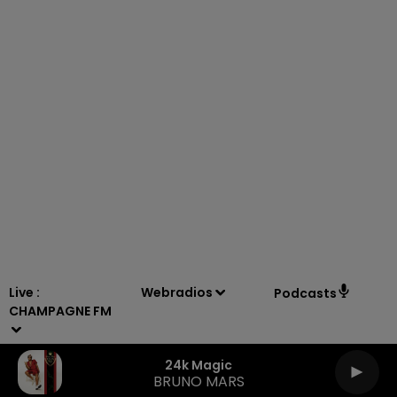
16h00 - 20h00
LE WEEK-END CHAMPAGNE FM
Live :
Webradios
Podcasts
CHAMPAGNE FM
24k Magic
BRUNO MARS