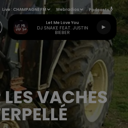
Live :
CHAMPAGNE FM
Webradios
Podcasts
Let Me Love You
DJ SNAKE FEAT. JUSTIN
BIEBER
 LES VACHES
ERPELLÉ