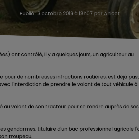
Publié : 3 octobre 2019 à 18h07 par Anicet
 ont contrôlé, il y a quelques jours, un agriculteur au
e pour de nombreuses infractions routières, est déjà pas
avec l'interdiction de prendre le volant de tout véhicule à
ivé au volant de son tracteur pour se rendre auprès de ses
s gendarmes, titulaire d'un bac professionnel agricole l'
 son troupeau.