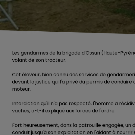
Les gendarmes de la brigade d'Ossun (Haute-Pyrénées)
volant de son tracteur.
Cet éleveur, bien connu des services de gendarmeri
devant la justice qui l'a privé du permis de conduire 
moteur.
Interdiction qu'il n'a pas respecté, l'homme a récid
vaches, a-t-il expliqué aux forces de l'ordre.
Fort heureusement, dans la patrouille engagée, un de
conduit jusqu'à son exploitation en l'aidant à nourrir