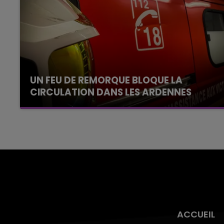
UN FEU DE REMORQUE BLOQUE LA
CIRCULATION DANS LES ARDENNES
Un feu de remorque s'est déclaré ce mercredi
en fin de matinée sur l'A34.
ACCUEIL