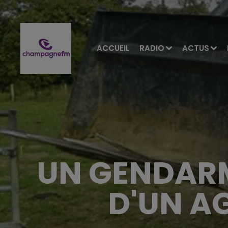
ACCUEIL
RADIO
ACTUS
UN GENDARM
D'UN A