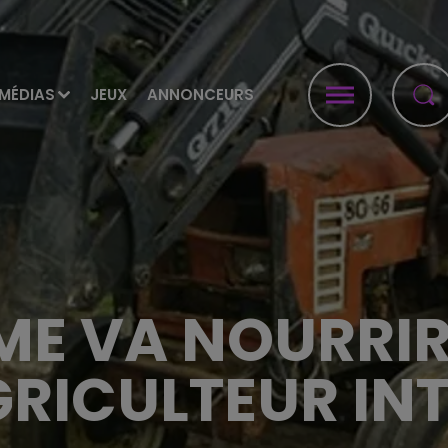
MÉDIAS
JEUX
ANNONCEURS
E VA NOURRIR
GRICULTEUR INT