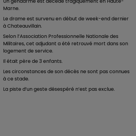
Un gendarme est décédé tragiquement en Haute-
Marne.
Le drame est survenu en début de week-end dernier
à Chateauvillain.
Selon l’Association Professionnelle Nationale des
Militaires, cet adjudant a été retrouvé mort dans son
logement de service.
Il était père de 3 enfants.
Les circonstances de son décès ne sont pas connues
à ce stade.
La piste d’un geste désespéré n’est pas exclue.