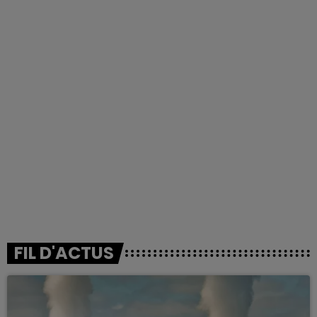
FIL D'ACTUS