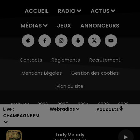
ACCUEIL
RADIO
ACTUS
MÉDIAS
JEUX
ANNONCEURS
Contacts
Règlements
Recrutement
Mentions Légales
Gestion des cookies
Plan du site
19h15 - 20h00
LA RADIO POP
Archives
2026
2025
2024
2023
2022
Live :
Webradios
Podcasts
CHAMPAGNE FM
Lady Melody