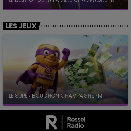
LE BEST OF DE LA FAMILLE CHAMPAGNE FM
LES JEUX
LE SUPER BOUCHON CHAMPAGNE FM
avec La Famille Champagne FM, à 8H10