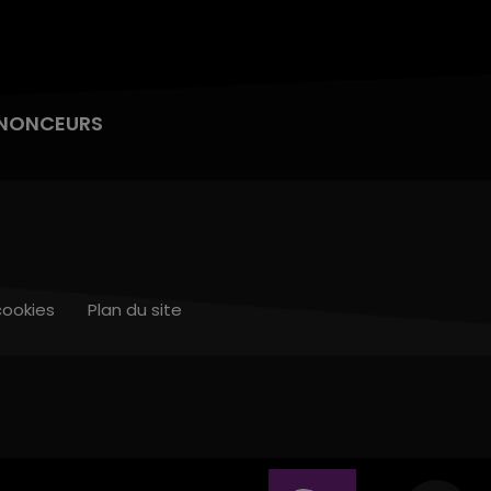
NONCEURS
cookies
Plan du site