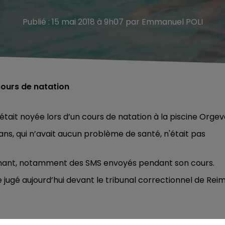
Publié : 15 mai 2018 à 9h07 par Emmanuel POLI
cours de natation
était noyée lors d’un cours de natation à la piscine Orgeva
ans, qui n’avait aucun problème de santé, n'était pas
eignant, notamment des SMS envoyés pendant son cours.
tre jugé aujourd’hui devant le tribunal correctionnel de Rei