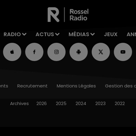
RADIO
ACTUS
MÉDIAS
JEUX
AN
nts
Recrutement
Mentions Légales
Gestion des 
Archives
2026
2025
2024
2023
2022