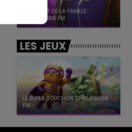
5h00 - 6h00
LE BEST OF DE LA FAMILLE
CHAMPAGNE FM
LES JEUX
LE SUPER BOUCHON CHAMPAGNE
FM
avec La Famille Champagne FM, à 8H10