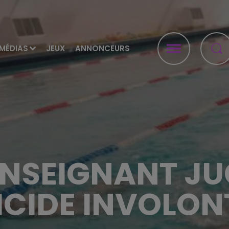
MÉDIAS
JEUX
ANNONCEURS
ENSEIGNANT JU
CIDE INVOLON