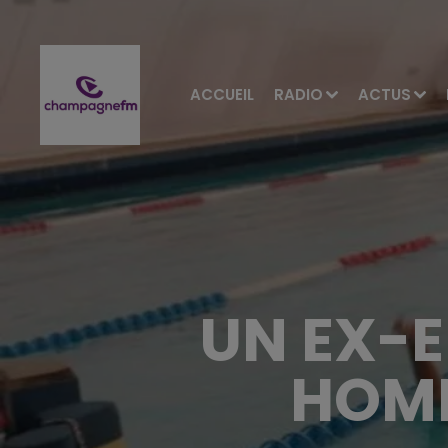
ACCUEIL
RADIO
ACTUS
UN EX-
HOMI