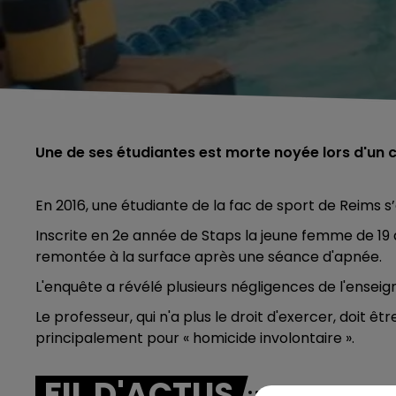
Une de ses étudiantes est morte noyée lors d'un 
En 2016, une étudiante de la fac de sport de Reims s’
Inscrite en 2e année de Staps la jeune femme de 19 
remontée à la surface après une séance d'apnée.
L'enquête a révélé plusieurs négligences de l'ens
Le professeur, qui n'a plus le droit d'exercer, doit ê
principalement pour « homicide involontaire ».
FIL D'ACTUS