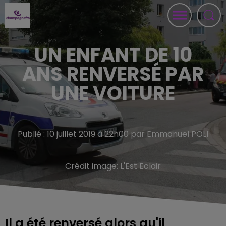
UN ENFANT DE 10
ANS RENVERSÉ PAR
UNE VOITURE
Publié : 10 juillet 2019 à 22h00 par Emmanuel POLI
Crédit image:
L'Est Eclair
Il a été renversé alors qu'il