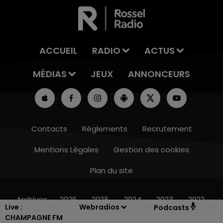
ACCUEIL
RADIO
ACTUS
MÉDIAS
JEUX
ANNONCEURS
Contacts
Règlements
Recrutement
Mentions Légales
Gestion des cookies
Plan du site
16h00 - 20h00
LE WEEK-END CHAMPAGNE FM
Archives
2026
2025
2024
2023
2022
Live :
Webradios
Podcasts
CHAMPAGNE FM