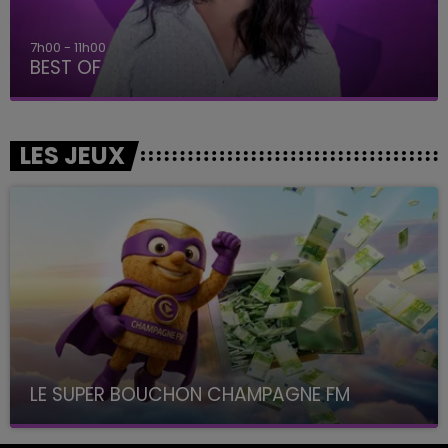
7h00 - 11h00
BEST OF
LES JEUX
LE SUPER BOUCHON CHAMPAGNE FM
avec La Famille Champagne FM, à 8H10