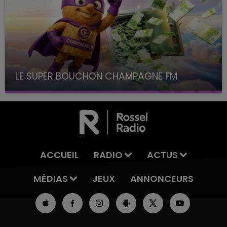
LE SUPER BOUCHON CHAMPAGNE FM
avec La Famille Champagne FM, à 8H10
ACCUEIL
RADIO
ACTUS
MÉDIAS
JEUX
ANNONCEURS