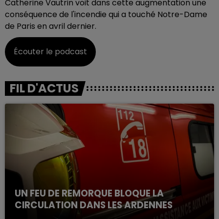
Catherine Vautrin voit dans cette augmentation une
conséquence de l'incendie qui a touché Notre-Dame
de Paris en avril dernier.
Écouter le podcast
FIL D'ACTUS
UN FEU DE REMORQUE BLOQUE LA
CIRCULATION DANS LES ARDENNES
Un feu de remorque s'est déclaré ce mercredi en