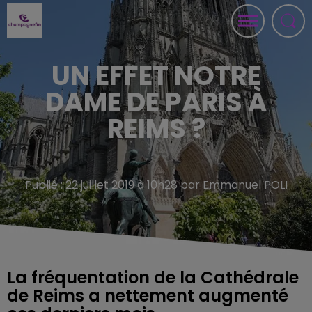
UN EFFET NOTRE
DAME DE PARIS À
REIMS ?
Publié : 22 juillet 2019 à 10h28 par Emmanuel POLI
La fréquentation de la Cathédrale
de Reims a nettement augmenté