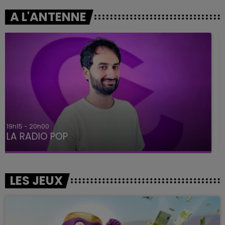
A L'ANTENNE
5h00 - 6h00
LE BEST OF DE LA FAMILLE CHAMPAGNE FM
LES JEUX