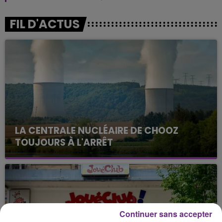
FIL D'ACTUS
LA CENTRALE NUCLÉAIRE DE CHOOZ
TOUJOURS À L'ARRÊT
Cela fait déjà une semaine que la centrale
nucléaire ardennaise est à l'arrêt. Une situation
justifiée par la sécheresse intense qui est toujours
présente.
Continuer sans accepter