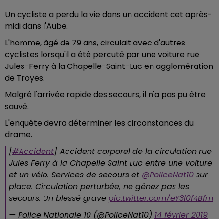
Un cycliste a perdu la vie dans un accident cet après-
midi dans l'Aube.
L'homme, âgé de 79 ans, circulait avec d'autres
cyclistes lorsqu'il a été percuté par une voiture rue
Jules-Ferry à la Chapelle-Saint-Luc en agglomération
de Troyes.
Malgré l'arrivée rapide des secours, il n'a pas pu être
sauvé.
L'enquête devra déterminer les circonstances du
drame.
[
#Accident
] Accident corporel de la circulation rue
Jules Ferry à la Chapelle Saint Luc entre une voiture
et un vélo. Services de secours et
@PoliceNat10
sur
place. Circulation perturbée, ne génez pas les
secours: Un blessé grave
pic.twitter.com/eY3l0f4Bfm
— Police Nationale 10 (@PoliceNat10)
14 février 2019