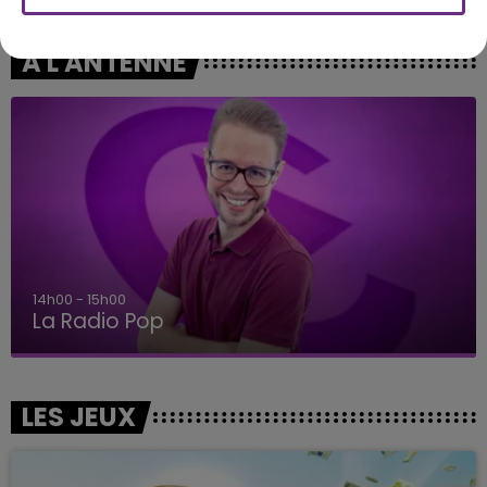
A L'ANTENNE
14h00 - 15h00
La Radio Pop
LES JEUX