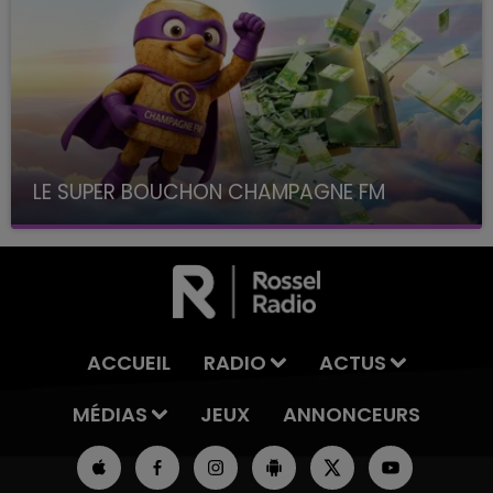
LE SUPER BOUCHON CHAMPAGNE FM
avec La Famille Champagne FM, à 8H10
ACCUEIL
RADIO
ACTUS
MÉDIAS
JEUX
ANNONCEURS