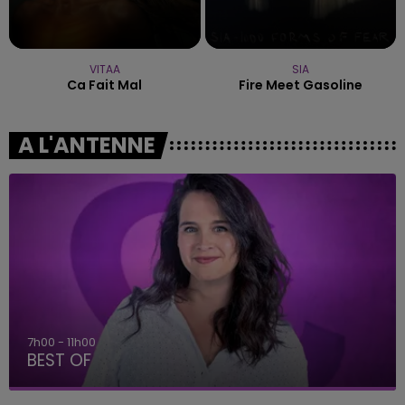
VITAA
SIA
Ca Fait Mal
Fire Meet Gasoline
A L'ANTENNE
11h00 - 16h00
Le week-end Champagne FM