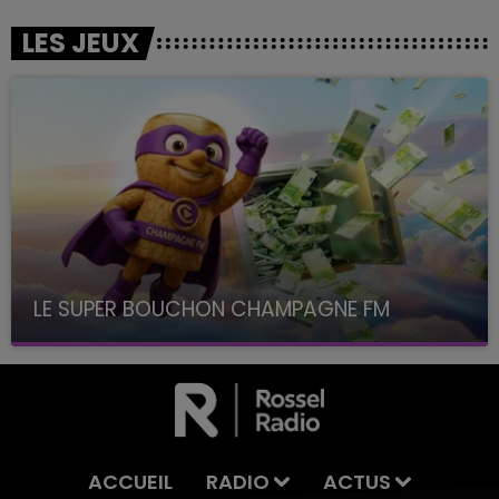
LES JEUX
LE SUPER BOUCHON CHAMPAGNE FM
avec La Famille Champagne FM, à 8H10
ACCUEIL
RADIO
ACTUS