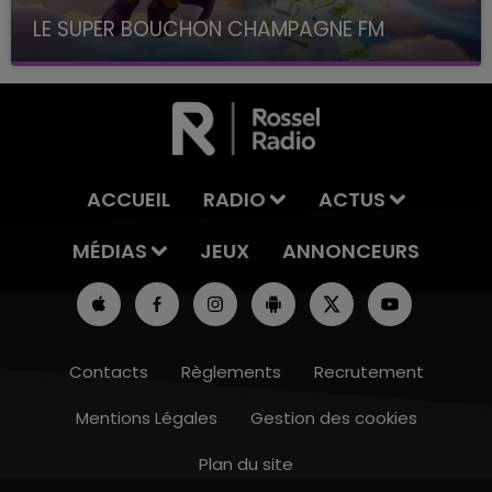
LE SUPER BOUCHON CHAMPAGNE FM
avec La Famille Champagne FM, à 8H10
ACCUEIL
RADIO
ACTUS
MÉDIAS
JEUX
ANNONCEURS
Contacts
Règlements
Recrutement
Mentions Légales
Gestion des cookies
Plan du site
19h15 - 20h00