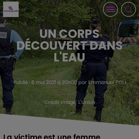
UN CORPS
DÉCOUVERT DANS
L'EAU
Publié : 8 mai 2021 à 20h00 par Emmanuel POLI
Crédit image:
L'Union
La victime est une femme