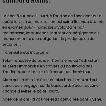
samedi à Reims.
Le chauffeur poids-lourd, à l'origine de l'accident qui a
coûté la vie à un motard samedi soir à Reims, a été mis
en examen pour « homicide involontaire par
maladresse, imprudence, inattention, négligence ou
manquement à une obligation de prudence ou de
sécurité ».
Il a ensuite été incarcéré.
Selon l'enquête de police, l'homme né au Tadjikistan,
se serait immobilisé en travers du boulevard des
Tondeurs, pour tenter d'effectuer un demi-tour.
Alors que la visibilité était au plus bas, le motard qui
venait de s’engager sur le boulevard, n'avait aucune
chance d'éviter le poids-lourd.
Agée de 51 ans, la victime était domiciliée dans l'Aisne.