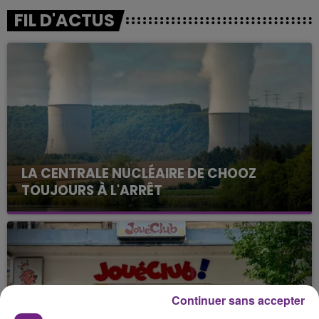
FIL D'ACTUS
LA CENTRALE NUCLÉAIRE DE CHOOZ
TOUJOURS À L'ARRÊT
Cela fait déjà une semaine que la centrale
nucléaire ardennaise est à l'arrêt. Une situation
justifiée par la sécheresse intense qui est toujours
présente.
Continuer sans accepter